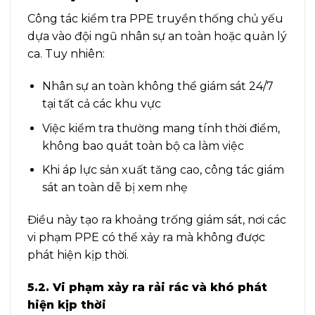
Công tác kiểm tra PPE truyền thống chủ yếu
dựa vào đội ngũ nhân sự an toàn hoặc quản lý
ca. Tuy nhiên:
Nhân sự an toàn không thể giám sát 24/7
tại tất cả các khu vực
Việc kiểm tra thường mang tính thời điểm,
không bao quát toàn bộ ca làm việc
Khi áp lực sản xuất tăng cao, công tác giám
sát an toàn dễ bị xem nhẹ
Điều này tạo ra khoảng trống giám sát, nơi các
vi phạm PPE có thể xảy ra mà không được
phát hiện kịp thời.
5.2. Vi phạm xảy ra rải rác và khó phát
hiện kịp thời