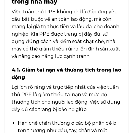
trong nhà máy
Việc tuân thủ PPE không chỉ là đáp ứng yêu
cầu bắt buộc về an toàn lao động, mà còn
mang lại giá trị thực tiễn và lâu dài cho doanh
nghiệp. Khi PPE được trang bị đầy đủ, sử
dụng đúng cách và kiểm soát chặt chẽ, nhà
máy có thể giảm thiểu rủi ro, ổn định sản xuất
và nâng cao năng lực cạnh tranh.
4.1. Giảm tai nạn và thương tích trong lao
động
Lợi ích rõ ràng và trực tiếp nhất của việc tuân
thủ PPE là giảm thiểu tai nạn và mức độ
thương tích cho người lao động. Việc sử dụng
đầy đủ các trang bị bảo hộ giúp:
Hạn chế chấn thương ở các bộ phận dễ bị
tổn thương như đầu, tay, chân và mắt