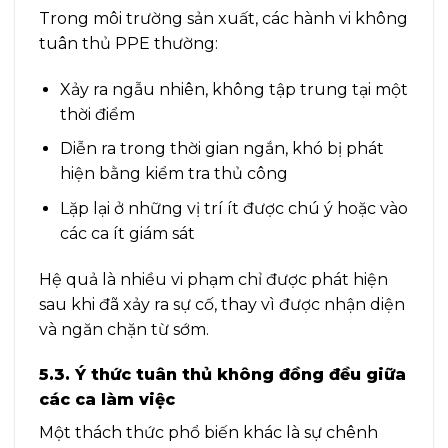
Trong môi trường sản xuất, các hành vi không
tuân thủ PPE thường:
Xảy ra ngẫu nhiên, không tập trung tại một
thời điểm
Diễn ra trong thời gian ngắn, khó bị phát
hiện bằng kiểm tra thủ công
Lặp lại ở những vị trí ít được chú ý hoặc vào
các ca ít giám sát
Hệ quả là nhiều vi phạm chỉ được phát hiện
sau khi đã xảy ra sự cố, thay vì được nhận diện
và ngăn chặn từ sớm.
5.3. Ý thức tuân thủ không đồng đều giữa
các ca làm việc
Một thách thức phổ biến khác là sự chênh