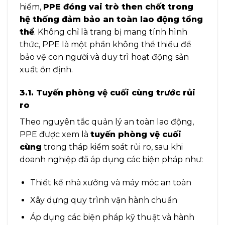
hiểm,
PPE đóng vai trò then chốt trong
hệ thống đảm bảo an toàn lao động tổng
thể
. Không chỉ là trang bị mang tính hình
thức, PPE là một phần không thể thiếu để
bảo vệ con người và duy trì hoạt động sản
xuất ổn định.
3.1. Tuyến phòng vệ cuối cùng trước rủi
ro
Theo nguyên tắc quản lý an toàn lao động,
PPE được xem là
tuyến phòng vệ cuối
cùng
trong tháp kiểm soát rủi ro, sau khi
doanh nghiệp đã áp dụng các biện pháp như:
Thiết kế nhà xưởng và máy móc an toàn
Xây dựng quy trình vận hành chuẩn
Áp dụng các biện pháp kỹ thuật và hành