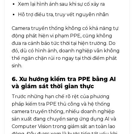
Xem lại hình ảnh sau khi sự cố xảy ra
Hỗ trợ điều tra, truy vết nguyên nhân
Camera truyền thống không có khả năng tự
động phát hiện vi phạm PPE, cũng không
đưa ra cảnh báo tức thời tại hiện trường. Do
đó, dù có hình ảnh, doanh nghiệp vẫn không
thể ngăn chặn rủi ro ngay tại thời điểm phát
sinh.
6. Xu hướng kiểm tra PPE bằng AI
và giám sát thời gian thực
Trước những hạn chế rõ rệt của phương
pháp kiểm tra PPE thủ công và hệ thống
camera truyền thống, nhiều doanh nghiệp
sản xuất đang chuyển sang ứng dụng AI và
Computer Vision trong giám sát an toàn lao
động. Đây được xem là bước tiến tất yếu khi