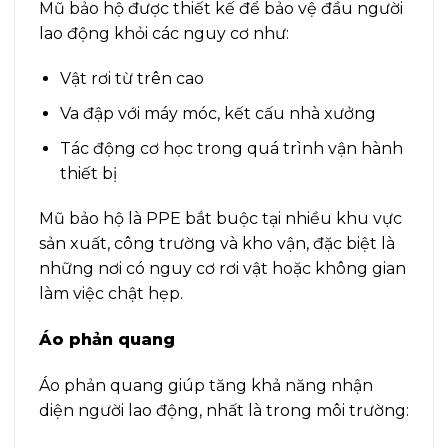
Mũ bảo hộ được thiết kế để bảo vệ đầu người
lao động khỏi các nguy cơ như:
Vật rơi từ trên cao
Va đập với máy móc, kết cấu nhà xưởng
Tác động cơ học trong quá trình vận hành
thiết bị
Mũ bảo hộ là PPE bắt buộc tại nhiều khu vực
sản xuất, công trường và kho vận, đặc biệt là
những nơi có nguy cơ rơi vật hoặc không gian
làm việc chật hẹp.
Áo phản quang
Áo phản quang giúp tăng khả năng nhận
diện người lao động, nhất là trong môi trường: