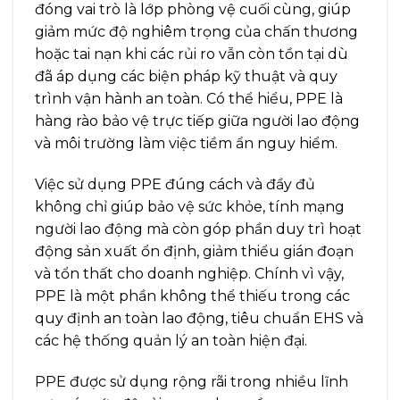
đóng vai trò là lớp phòng vệ cuối cùng, giúp
giảm mức độ nghiêm trọng của chấn thương
hoặc tai nạn khi các rủi ro vẫn còn tồn tại dù
đã áp dụng các biện pháp kỹ thuật và quy
trình vận hành an toàn. Có thể hiểu, PPE là
hàng rào bảo vệ trực tiếp giữa người lao động
và môi trường làm việc tiềm ẩn nguy hiểm.
Việc sử dụng PPE đúng cách và đầy đủ
không chỉ giúp bảo vệ sức khỏe, tính mạng
người lao động mà còn góp phần duy trì hoạt
động sản xuất ổn định, giảm thiểu gián đoạn
và tổn thất cho doanh nghiệp. Chính vì vậy,
PPE là một phần không thể thiếu trong các
quy định an toàn lao động, tiêu chuẩn EHS và
các hệ thống quản lý an toàn hiện đại.
PPE được sử dụng rộng rãi trong nhiều lĩnh