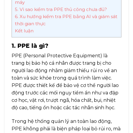
máy
5. Vì sao kiểm tra PPE thủ công chưa đủ?
6. Xu hướng kiểm tra PPE bằng AI và giám sát
thời gian thực
Kết luận
1. PPE là gì?
PPE (Personal Protective Equipment) là
trang bị bảo hộ cá nhân được trang bị cho
người lao động nhằm giảm thiểu rủi ro về an
toàn và sức khỏe trong quá trình làm việc.
PPE được thiết kế để bảo vệ cơ thể người lao
động trước các mối nguy tiềm ẩn như va đập
cơ học, vật rơi, trượt ngã, hóa chất, bụi, nhiệt
độ cao, tiếng ồn hoặc các tác nhân sinh học.
Trong hệ thống quản lý an toàn lao động,
PPE không phải là biện pháp loại bỏ rủi ro, mà