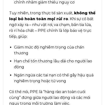
chính nhằm giảm thiểu nguy cơ
Tuy nhiên, trong thực tế sản xuất,
không thể
loại bỏ hoàn toàn mọi rủi ro
. Khi sự cố bất
ngờ xảy ra – như vật rơi, va chạm, bắn tia lửa,
rò rỉ hóa chất – PPE chính là lớp bảo vệ trực
tiếp, giúp:
Giảm mức độ nghiêm trọng của chấn
thương
Hạn chế tổn thương lâu dài cho người lao
động
Ngăn ngừa các tai nạn có thể gây hậu quả
nghiêm trọng hoặc tử vong
Có thể nói, PPE là “hàng rào an toàn cuối
cùng” đứng giữa người lao động và các mối
nguy trong môi trường làm việc.