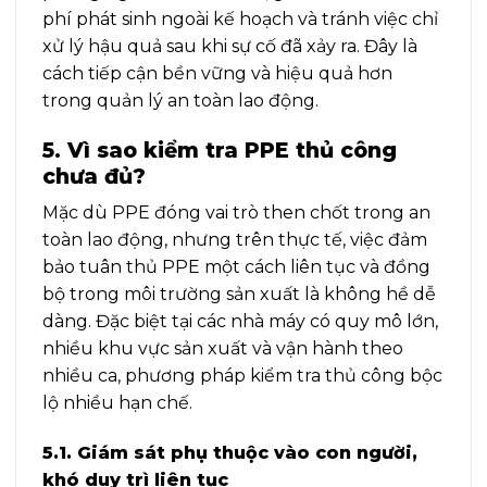
phí phát sinh ngoài kế hoạch và tránh việc chỉ
xử lý hậu quả sau khi sự cố đã xảy ra. Đây là
cách tiếp cận bền vững và hiệu quả hơn
trong quản lý an toàn lao động.
5. Vì sao kiểm tra PPE thủ công
chưa đủ?
Mặc dù PPE đóng vai trò then chốt trong an
toàn lao động, nhưng trên thực tế, việc đảm
bảo tuân thủ PPE một cách liên tục và đồng
bộ trong môi trường sản xuất là không hề dễ
dàng. Đặc biệt tại các nhà máy có quy mô lớn,
nhiều khu vực sản xuất và vận hành theo
nhiều ca, phương pháp kiểm tra thủ công bộc
lộ nhiều hạn chế.
5.1. Giám sát phụ thuộc vào con người,
khó duy trì liên tục