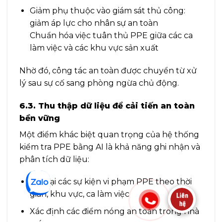
Giảm phụ thuộc vào giám sát thủ công:
giảm áp lực cho nhân sự an toàn
Chuẩn hóa việc tuân thủ PPE giữa các ca
làm việc và các khu vực sản xuất
Nhờ đó, công tác an toàn được chuyển từ xử
lý sau sự cố sang phòng ngừa chủ động.
6.3. Thu thập dữ liệu để cải tiến an toàn
bền vững
Một điểm khác biệt quan trọng của hệ thống
kiểm tra PPE bằng AI là khả năng ghi nhận và
phân tích dữ liệu:
Lưu lại các sự kiện vi phạm PPE theo thời
gian, khu vực, ca làm việc
Xác định các điểm nóng an toàn trong nhà