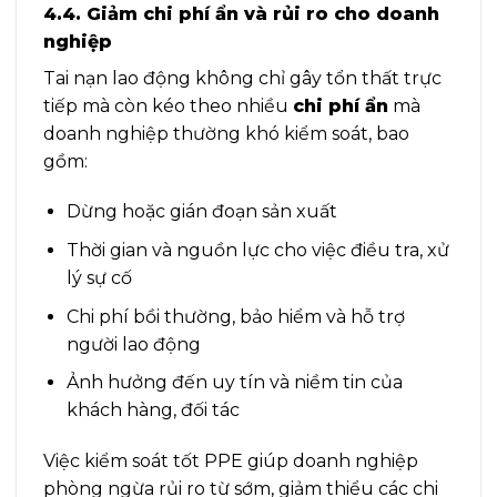
4.4. Giảm chi phí ẩn và rủi ro cho doanh
nghiệp
Tai nạn lao động không chỉ gây tổn thất trực
tiếp mà còn kéo theo nhiều
chi phí ẩn
mà
doanh nghiệp thường khó kiểm soát, bao
gồm:
Dừng hoặc gián đoạn sản xuất
Thời gian và nguồn lực cho việc điều tra, xử
lý sự cố
Chi phí bồi thường, bảo hiểm và hỗ trợ
người lao động
Ảnh hưởng đến uy tín và niềm tin của
khách hàng, đối tác
Việc kiểm soát tốt PPE giúp doanh nghiệp
phòng ngừa rủi ro từ sớm, giảm thiểu các chi