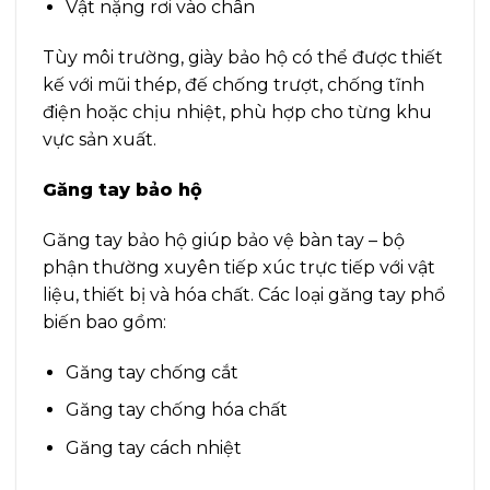
Vật nặng rơi vào chân
Tùy môi trường, giày bảo hộ có thể được thiết
kế với mũi thép, đế chống trượt, chống tĩnh
điện hoặc chịu nhiệt, phù hợp cho từng khu
vực sản xuất.
Găng tay bảo hộ
Găng tay bảo hộ giúp bảo vệ bàn tay – bộ
phận thường xuyên tiếp xúc trực tiếp với vật
liệu, thiết bị và hóa chất. Các loại găng tay phổ
biến bao gồm:
Găng tay chống cắt
Găng tay chống hóa chất
Găng tay cách nhiệt