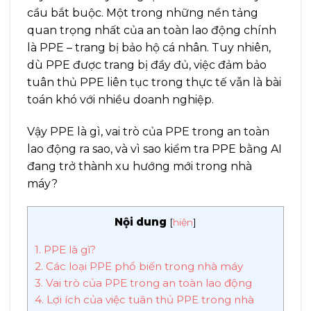
cầu bắt buộc. Một trong những nền tảng
quan trọng nhất của an toàn lao động chính
là PPE – trang bị bảo hộ cá nhân. Tuy nhiên,
dù PPE được trang bị đầy đủ, việc đảm bảo
tuân thủ PPE liên tục trong thực tế vẫn là bài
toán khó với nhiều doanh nghiệp.
Vậy PPE là gì, vai trò của PPE trong an toàn
lao động ra sao, và vì sao kiểm tra PPE bằng AI
đang trở thành xu hướng mới trong nhà
máy?
Nội dung
[
hiện
]
1. PPE là gì?
2. Các loại PPE phổ biến trong nhà máy
3. Vai trò của PPE trong an toàn lao động
4. Lợi ích của việc tuân thủ PPE trong nhà