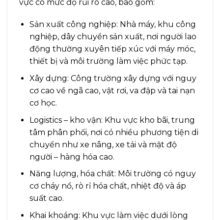
vực có mức độ rủi ro cao, bao gồm:
Sản xuất công nghiệp: Nhà máy, khu công
nghiệp, dây chuyền sản xuất, nơi người lao
động thường xuyên tiếp xúc với máy móc,
thiết bị và môi trường làm việc phức tạp.
Xây dựng: Công trường xây dựng với nguy
cơ cao về ngã cao, vật rơi, va đập và tai nạn
cơ học.
Logistics – kho vận: Khu vực kho bãi, trung
tâm phân phối, nơi có nhiều phương tiện di
chuyển như xe nâng, xe tải và mật độ
người – hàng hóa cao.
Năng lượng, hóa chất: Môi trường có nguy
cơ cháy nổ, rò rỉ hóa chất, nhiệt độ và áp
suất cao.
Khai khoáng: Khu vực làm việc dưới lòng