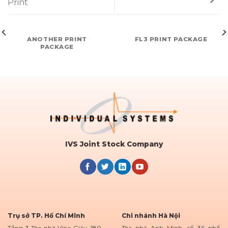
Print
ANOTHER PRINT
FL3 PRINT PACKAGE
PACKAGE
IVS Joint Stock Company
Trụ sở TP. Hồ Chí Minh
Chi nhánh Hà Nội
Tầng 3 Tòa nhà Vina Giày, 180 -
Tòa nhà Anh Minh, số 36 phố