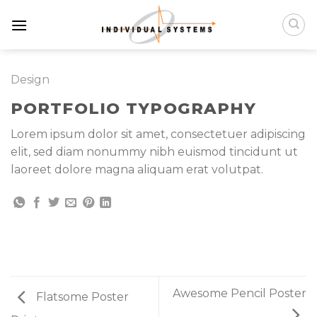
Chuyển
đến
nội
dung
Design
PORTFOLIO TYPOGRAPHY
Lorem ipsum dolor sit amet, consectetuer adipiscing
elit, sed diam nonummy nibh euismod tincidunt ut
laoreet dolore magna aliquam erat volutpat.
Awesome Pencil Poster
Flatsome Poster