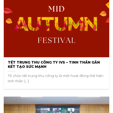
TẾT TRUNG THU CÔNG TY IVS – TINH THẦN GẮN
KẾT TẠO SỨC MẠNH
Tổ chức tết trung thu công ty là một hoạt động thể hiện
tinh thần [...]