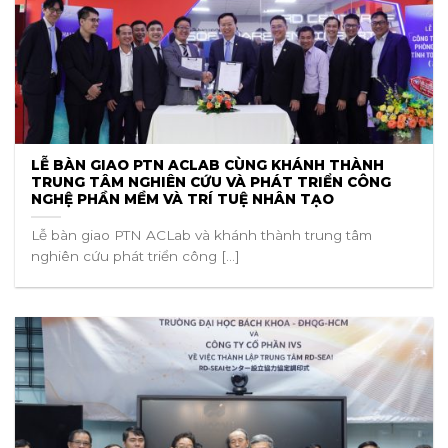
LỄ BÀN GIAO PTN ACLAB CÙNG KHÁNH THÀNH
TRUNG TÂM NGHIÊN CỨU VÀ PHÁT TRIỂN CÔNG
NGHỆ PHẦN MỀM VÀ TRÍ TUỆ NHÂN TẠO
Lễ bàn giao PTN ACLab và khánh thành trung tâm
nghiên cứu phát triển công [...]