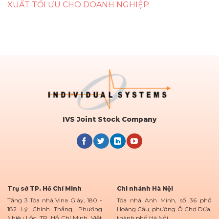
XUẤT TỐI ƯU CHO DOANH NGHIỆP
IVS Joint Stock Company
Trụ sở TP. Hồ Chí Minh
Chi nhánh Hà Nội
Tầng 3 Tòa nhà Vina Giày, 180 -
Tòa nhà Anh Minh, số 36 phố
182 Lý Chính Thắng, Phường
Hoàng Cầu, phường Ô Chợ Dừa,
Nhiêu Lộc, TP. Hồ Chí Minh, Việt
thành phố Hà Nội