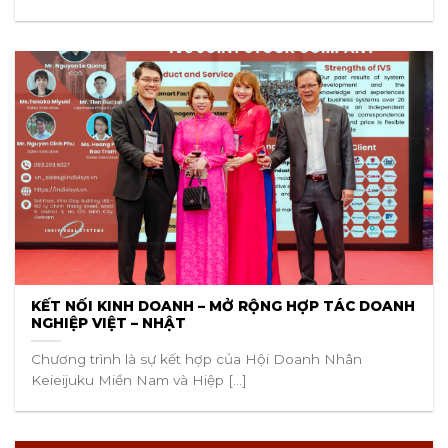
KẾT NỐI KINH DOANH – MỞ RỘNG HỢP TÁC DOANH
NGHIỆP VIỆT – NHẬT
Chương trình là sự kết hợp của Hội Doanh Nhân
Keieijuku Miền Nam và Hiệp [...]