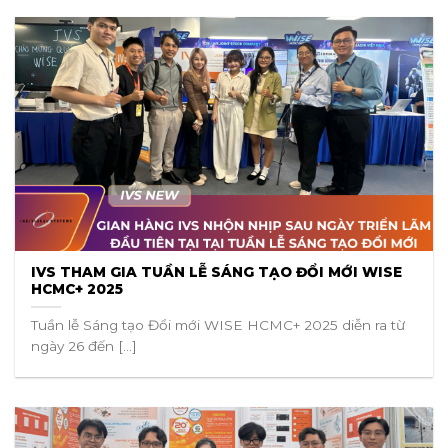
IVS THAM GIA TUẦN LỄ SÁNG TẠO ĐỔI MỚI WISE
HCMC+ 2025
Tuần lễ Sáng tạo Đổi mới WISE HCMC+ 2025 diễn ra từ
ngày 26 đến [...]