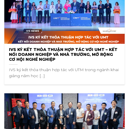
IVS KÝ KẾT THỎA THUẬN HỢP TÁC VỚI UMT – KẾT
NỐI DOANH NGHIỆP VÀ NHÀ TRƯỜNG, MỞ RỘNG
CƠ HỘI NGHỀ NGHIỆP
IVS ký kết thỏa thuận hợp tác với UTM trong ngành khai
giảng năm học [...]