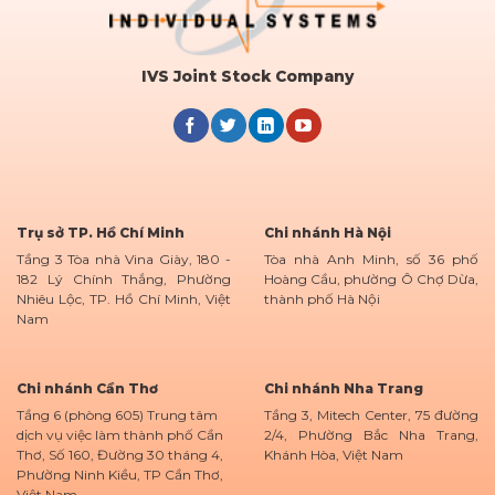
IVS Joint Stock Company
Trụ sở TP. Hồ Chí Minh
Chi nhánh Hà Nội
Tầng 3 Tòa nhà Vina Giày, 180 -
Tòa nhà Anh Minh, số 36 phố
182 Lý Chính Thắng, Phường
Hoàng Cầu, phường Ô Chợ Dừa,
Nhiêu Lộc, TP. Hồ Chí Minh, Việt
thành phố Hà Nội
Nam
Chi nhánh Cần Thơ
Chi nhánh Nha Trang
Tầng 6 (phòng 605) Trung tâm
Tầng 3, Mitech Center, 75 đường
dịch vụ việc làm thành phố Cần
2/4, Phường Bắc Nha Trang,
Thơ, Số 160, Đường 30 tháng 4,
Khánh Hòa, Việt Nam
Phường Ninh Kiều, TP Cần Thơ,
Việt Nam