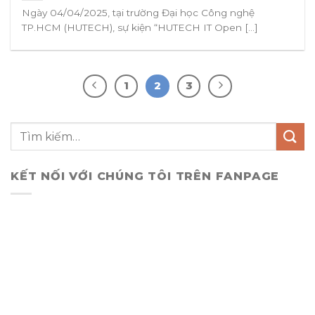
Ngày 04/04/2025, tại trường Đại học Công nghệ
TP.HCM (HUTECH), sự kiện “HUTECH IT Open [...]
1
2
3
KẾT NỐI VỚI CHÚNG TÔI TRÊN FANPAGE