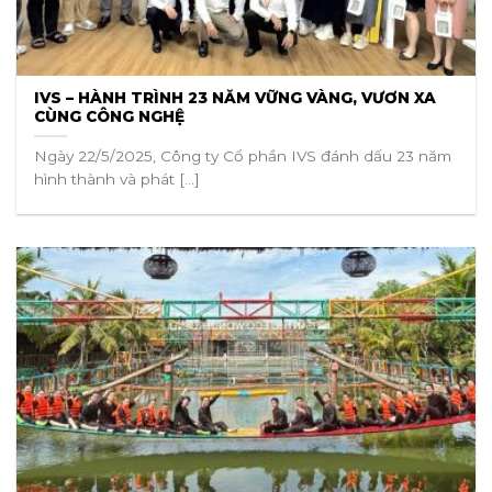
IVS – HÀNH TRÌNH 23 NĂM VỮNG VÀNG, VƯƠN XA
CÙNG CÔNG NGHỆ
Ngày 22/5/2025, Công ty Cổ phần IVS đánh dấu 23 năm
hình thành và phát [...]