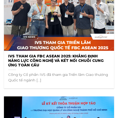
IVS THAM GIA FBC ASEAN 2025: KHẲNG ĐỊNH
NĂNG LỰC CÔNG NGHỆ VÀ KẾT NỐI CHUỖI CUNG
ỨNG TOÀN CẦU
Công ty Cổ phần IVS đã tham gia Triển lãm Giao thương
Quốc tế ngành [...]