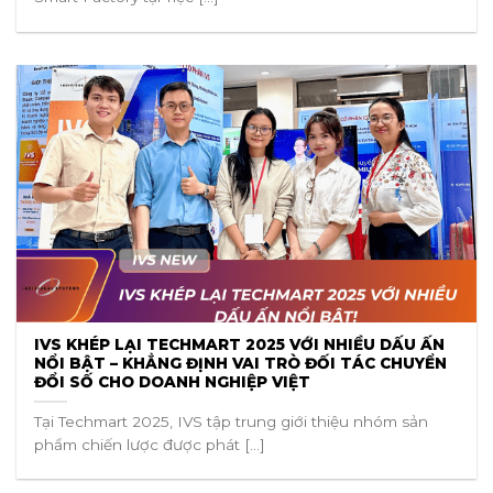
IVS KHÉP LẠI TECHMART 2025 VỚI NHIỀU DẤU ẤN
NỔI BẬT – KHẲNG ĐỊNH VAI TRÒ ĐỐI TÁC CHUYỂN
ĐỔI SỐ CHO DOANH NGHIỆP VIỆT
Tại Techmart 2025, IVS tập trung giới thiệu nhóm sản
phẩm chiến lược được phát [...]