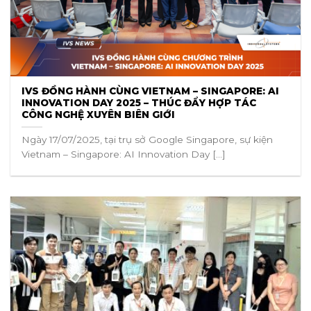
IVS ĐỒNG HÀNH CÙNG VIETNAM – SINGAPORE: AI
INNOVATION DAY 2025 – THÚC ĐẨY HỢP TÁC
CÔNG NGHỆ XUYÊN BIÊN GIỚI
Ngày 17/07/2025, tại trụ sở Google Singapore, sự kiện
Vietnam – Singapore: AI Innovation Day [...]