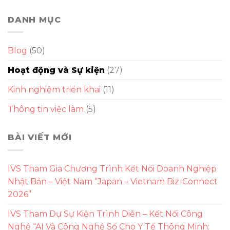
DANH MỤC
Blog
(50)
Hoạt động và Sự kiện
(27)
Kinh nghiệm triển khai
(11)
Thông tin việc làm
(5)
BÀI VIẾT MỚI
IVS Tham Gia Chương Trình Kết Nối Doanh Nghiệp
Nhật Bản – Việt Nam “Japan – Vietnam Biz-Connect
2026”
IVS Tham Dự Sự Kiện Trình Diễn – Kết Nối Công
Nghệ “AI Và Công Nghệ Số Cho Y Tế Thông Minh: